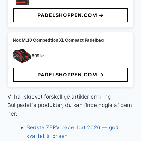
PADELSHOPPEN.COM →
Nox ML10 Competition XL Compact Padelbag
599
kr.
PADELSHOPPEN.COM →
Vi har skrevet forskellige artikler omkring
Bullpadel´s produkter, du kan finde nogle af dem
her:
Bedste ZERV padel bat 2026 — god
kvalitet til prisen