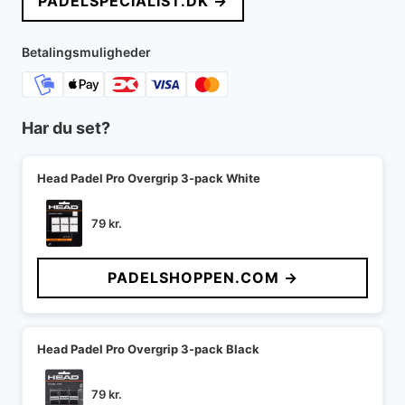
PADELSPECIALIST.DK →
Betalingsmuligheder
Har du set?
Head Padel Pro Overgrip 3-pack White
79
kr.
PADELSHOPPEN.COM →
Head Padel Pro Overgrip 3-pack Black
79
kr.