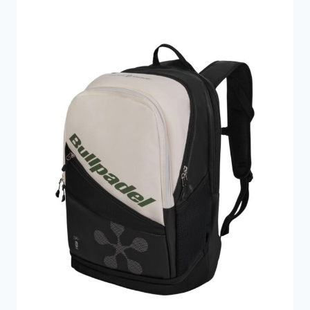
849 kr..
594 kr..