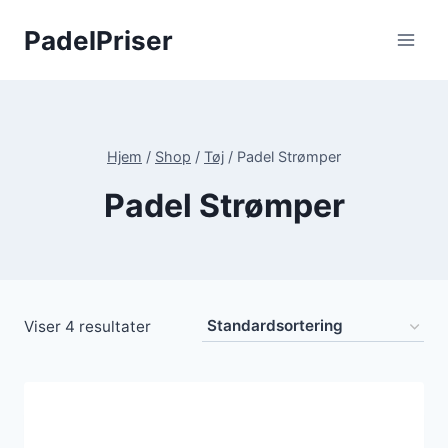
Fortsæt
PadelPriser
til
indhold
Hjem
/
Shop
/
Tøj
/
Padel Strømper
Padel Strømper
Viser 4 resultater