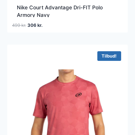
Nike Court Advantage Dri-FIT Polo
Armory Navy
Den
Den
499
kr.
306
kr.
oprindelige
aktuelle
pris
pris
var:
er:
499 kr..
306 kr..
Tilbud!