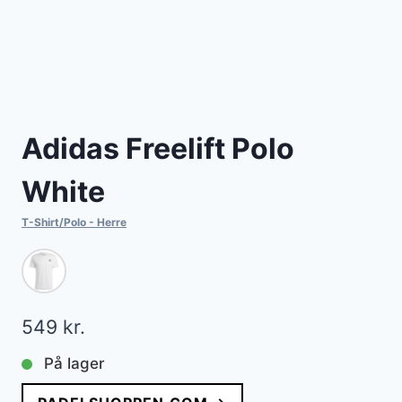
Adidas Freelift Polo
White
T-Shirt/Polo - Herre
549
kr.
På lager