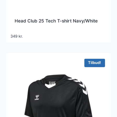
Head Club 25 Tech T-shirt Navy/White
349
kr.
Tilbud!