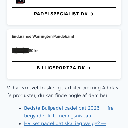
PADELSPECIALIST.DK →
Endurance Warrington Pandebånd
89
kr.
BILLIGSPORT24.DK →
Vi har skrevet forskellige artikler omkring Adidas
´s produkter, du kan finde nogle af dem her:
Bedste Bullpadel padel bat 2026 — fra
begynder til turneringsniveau
Hvilket padel bat skal jeg vælge? —