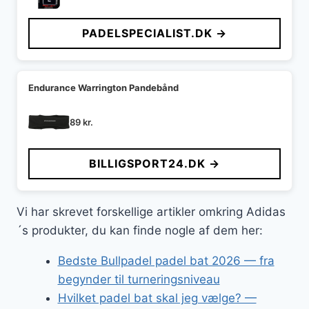
PADELSPECIALIST.DK →
Endurance Warrington Pandebånd
89
kr.
BILLIGSPORT24.DK →
Vi har skrevet forskellige artikler omkring Adidas
´s produkter, du kan finde nogle af dem her:
Bedste Bullpadel padel bat 2026 — fra
begynder til turneringsniveau
Hvilket padel bat skal jeg vælge? —