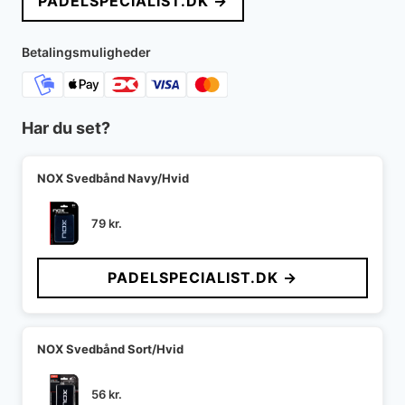
PADELSPECIALIST.DK →
Betalingsmuligheder
Har du set?
NOX Svedbånd Navy/Hvid
79
kr.
PADELSPECIALIST.DK →
NOX Svedbånd Sort/Hvid
56
kr.