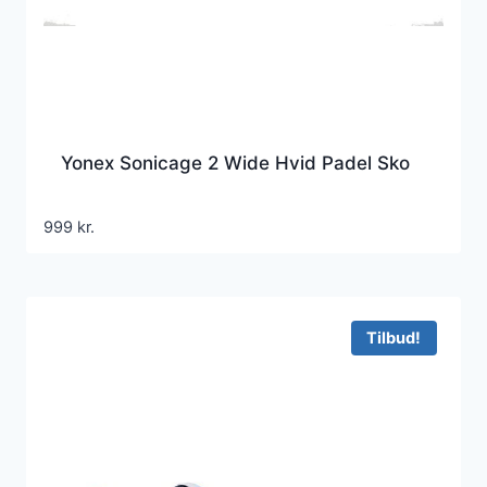
Yonex Sonicage 2 Wide Hvid Padel Sko
999
kr.
Tilbud!