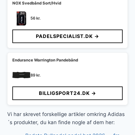
NOX Svedbånd Sort/Hvid
56
kr.
PADELSPECIALIST.DK →
Endurance Warrington Pandebånd
89
kr.
BILLIGSPORT24.DK →
Vi har skrevet forskellige artikler omkring Adidas
´s produkter, du kan finde nogle af dem her: