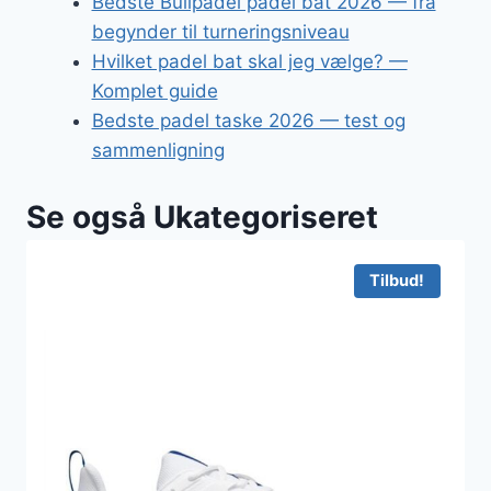
Bedste Bullpadel padel bat 2026 — fra
begynder til turneringsniveau
Hvilket padel bat skal jeg vælge? —
Komplet guide
Bedste padel taske 2026 — test og
sammenligning
Se også Ukategoriseret
Tilbud!