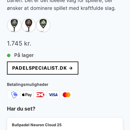
banen. Det er det ideelle valg for spillere, der
ønsker at dominere spillet med kraftfulde slag.
1.745
kr.
På lager
PADELSPECIALIST.DK →
Betalingsmuligheder
Har du set?
Bullpadel Neuron Cloud 25