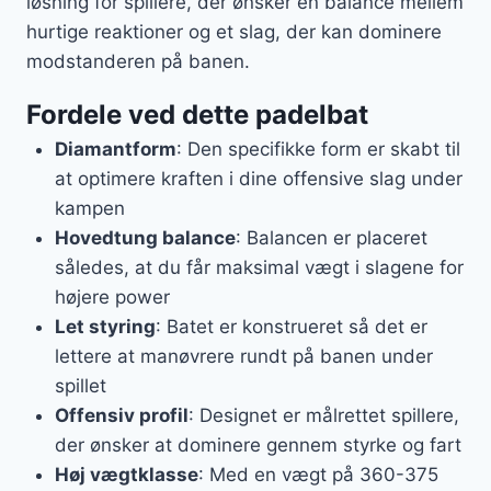
løsning for spillere, der ønsker en balance mellem
hurtige reaktioner og et slag, der kan dominere
modstanderen på banen.
Fordele ved dette padelbat
Diamantform
: Den specifikke form er skabt til
at optimere kraften i dine offensive slag under
kampen
Hovedtung balance
: Balancen er placeret
således, at du får maksimal vægt i slagene for
højere power
Let styring
: Batet er konstrueret så det er
lettere at manøvrere rundt på banen under
spillet
Offensiv profil
: Designet er målrettet spillere,
der ønsker at dominere gennem styrke og fart
Høj vægtklasse
: Med en vægt på 360-375