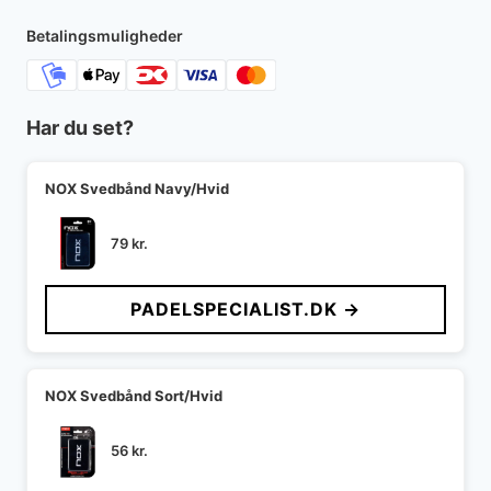
Betalingsmuligheder
Har du set?
NOX Svedbånd Navy/Hvid
79
kr.
PADELSPECIALIST.DK →
NOX Svedbånd Sort/Hvid
56
kr.