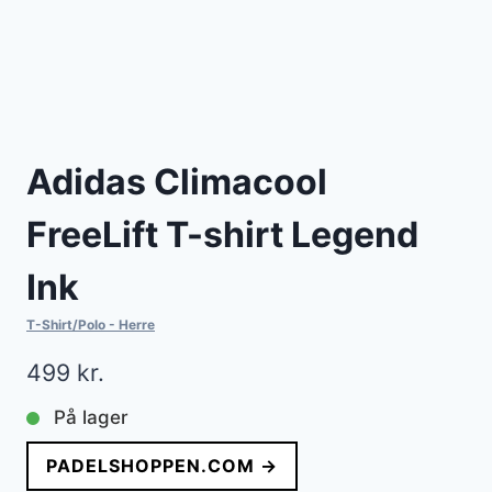
Adidas Climacool
FreeLift T-shirt Legend
Ink
T-Shirt/Polo - Herre
499
kr.
På lager
PADELSHOPPEN.COM →