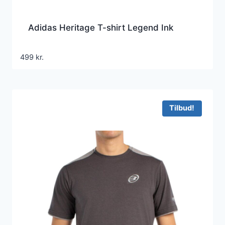
Adidas Heritage T-shirt Legend Ink
499
kr.
Tilbud!