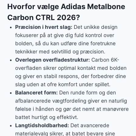
Hvorfor vælge Adidas Metalbone
Carbon CTRL 2026?
Præcision i hvert slag:
Det unikke design
fokuserer på at give dig fuld kontrol over
bolden, så du kan udføre dine foretrukne
teknikker med selvtillid og præcision.
Overlegen overfladestruktur:
Carbon 6K-
overfladen sikrer optimal kontakt med bolden
og giver en stabil respons, der forbedrer dine
slag uden at ofre komfort under spillet.
Balanceret form:
Den runde form og den
afbalancerede vægtfordeling giver en naturlig
følelse i hånden og gør det nemt at manøvrere
battet hurtigt og effektivt.
Langtidsholdbarhed:
Det avancerede
materialevalg sikrer, at batet bevare sine