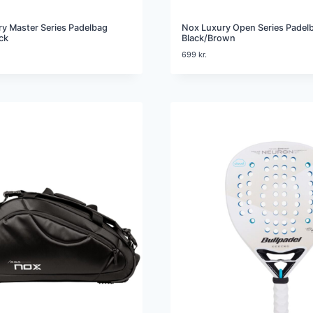
y Master Series Padelbag
Nox Luxury Open Series Padel
ck
Black/Brown
699
kr.