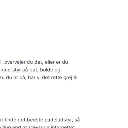
l, overvejer du det, eller er du
r med styr på bat, bolde og
du er på, har vi det rette grej til
at finde det bedste padeludstyr, så
e ting end at støvsuge internettet