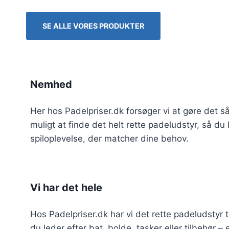
SE ALLE VORES PRODUKTER
Nemhed
Her hos Padelpriser.dk forsøger vi at gøre det s
muligt at finde det helt rette padeludstyr, så d
spiloplevelse, der matcher dine behov.
Vi har det hele
Hos Padelpriser.dk har vi det rette padeludstyr t
du leder efter bat, bolde, tasker eller tilbehør –