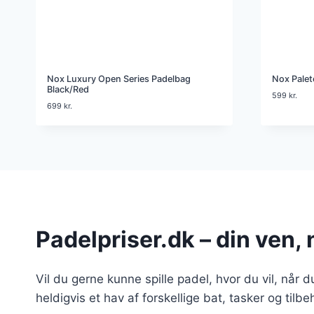
Nox Luxury Open Series Padelbag
Nox Palet
Black/Red
599
kr.
699
kr.
Padelpriser.dk – din ven, 
Vil du gerne kunne spille padel, hvor du vil, når du
heldigvis et hav af forskellige bat, tasker og tilb