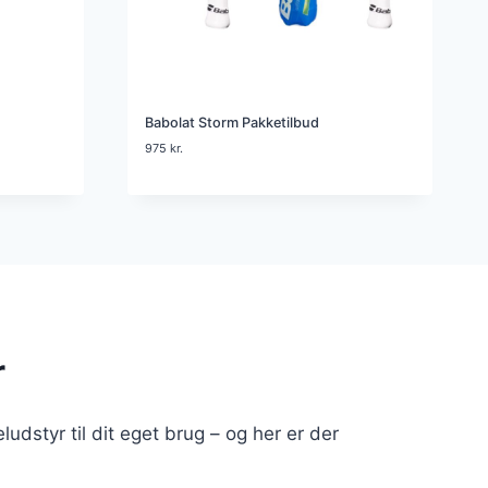
Babolat Storm Pakketilbud
975
kr.
r
ludstyr til dit eget brug – og her er der