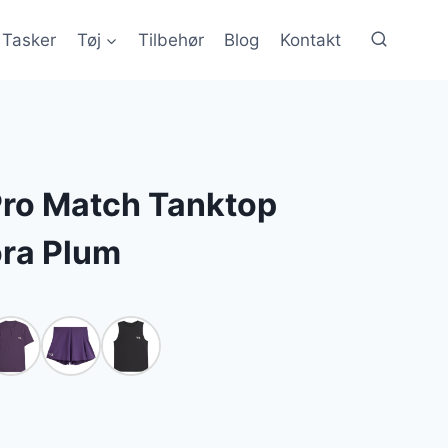
Tasker
Tøj
Tilbehør
Blog
Kontakt
Pro Match Tanktop
ra Plum
lle