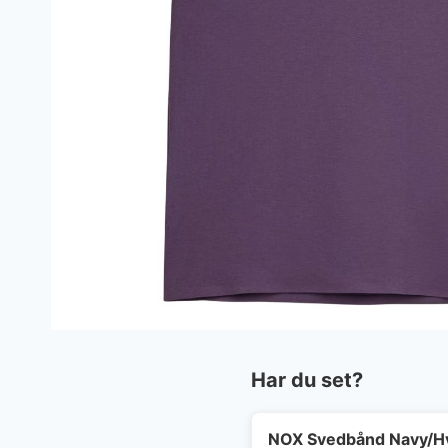
Har du set?
NOX Svedbånd Navy/H