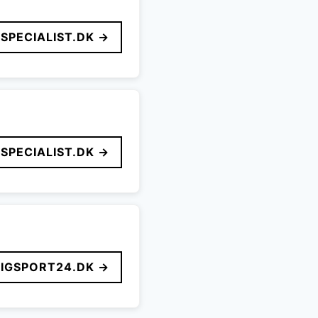
SPECIALIST.DK →
SPECIALIST.DK →
LIGSPORT24.DK →