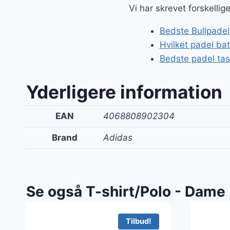
Vi har skrevet forskelli
Bedste Bullpadel
Hvilket padel ba
Bedste padel ta
Yderligere information
EAN
4068808902304
Brand
Adidas
Se også T-shirt/Polo - Dame
Tilbud!