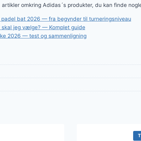
ge artikler omkring Adidas´s produkter, du kan finde nogl
 padel bat 2026 — fra begynder til turneringsniveau
t skal jeg vælge? — Komplet guide
ske 2026 — test og sammenligning
T