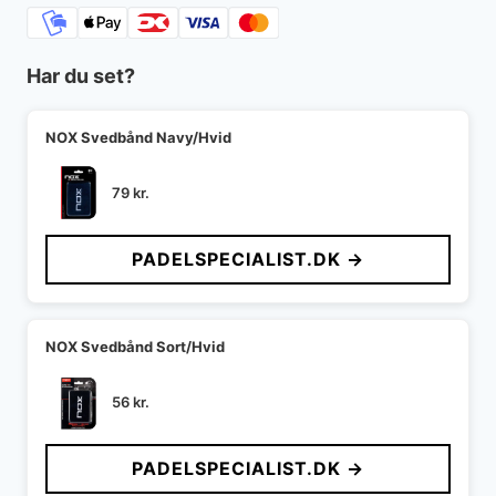
Har du set?
NOX Svedbånd Navy/Hvid
79
kr.
PADELSPECIALIST.DK →
NOX Svedbånd Sort/Hvid
56
kr.
PADELSPECIALIST.DK →