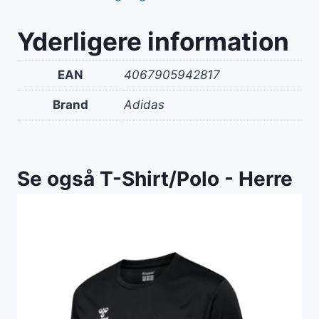
Yderligere information
EAN
4067905942817
Brand
Adidas
Se også T-Shirt/Polo - Herre