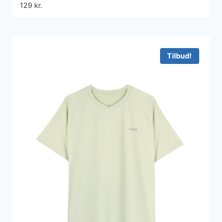
129
kr.
Tilbud!