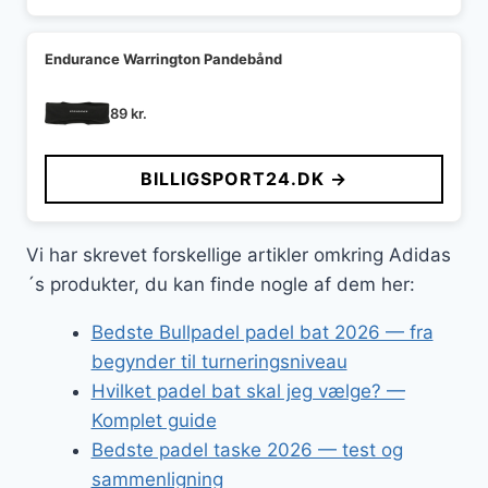
Endurance Warrington Pandebånd
89
kr.
BILLIGSPORT24.DK →
Vi har skrevet forskellige artikler omkring Adidas
´s produkter, du kan finde nogle af dem her:
Bedste Bullpadel padel bat 2026 — fra
begynder til turneringsniveau
Hvilket padel bat skal jeg vælge? —
Komplet guide
Bedste padel taske 2026 — test og
sammenligning