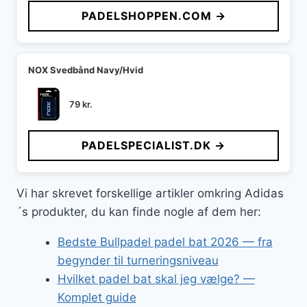
PADELSHOPPEN.COM →
NOX Svedbånd Navy/Hvid
79
kr.
PADELSPECIALIST.DK →
Vi har skrevet forskellige artikler omkring Adidas
´s produkter, du kan finde nogle af dem her:
Bedste Bullpadel padel bat 2026 — fra
begynder til turneringsniveau
Hvilket padel bat skal jeg vælge? —
Komplet guide