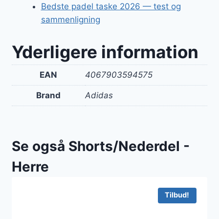
Bedste padel taske 2026 — test og
sammenligning
Yderligere information
EAN
4067903594575
Brand
Adidas
Se også Shorts/Nederdel -
Herre
Tilbud!