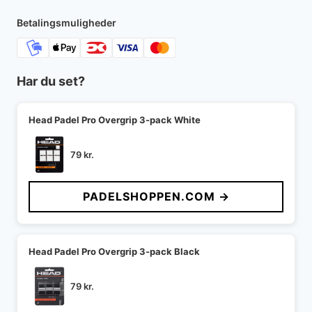
Betalingsmuligheder
Har du set?
Head Padel Pro Overgrip 3-pack White
79
kr.
PADELSHOPPEN.COM →
Head Padel Pro Overgrip 3-pack Black
79
kr.