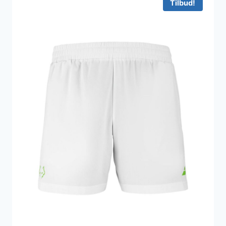
Tilbud!