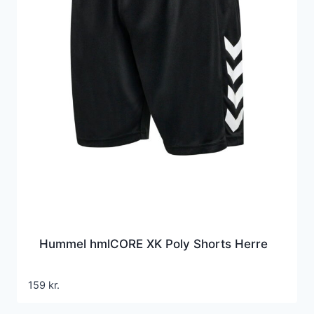
Hummel hmlCORE XK Poly Shorts Herre
159
kr.