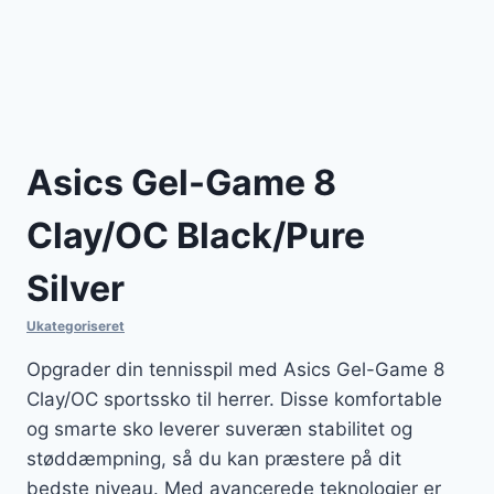
Asics Gel-Game 8
Clay/OC Black/Pure
Silver
Ukategoriseret
Opgrader din tennisspil med Asics Gel-Game 8
Clay/OC sportssko til herrer. Disse komfortable
og smarte sko leverer suveræn stabilitet og
støddæmpning, så du kan præstere på dit
bedste niveau. Med avancerede teknologier er