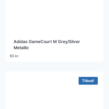
Adidas GameCourt M Grey/Silver
Metallic
60
kr.
Tilbud!