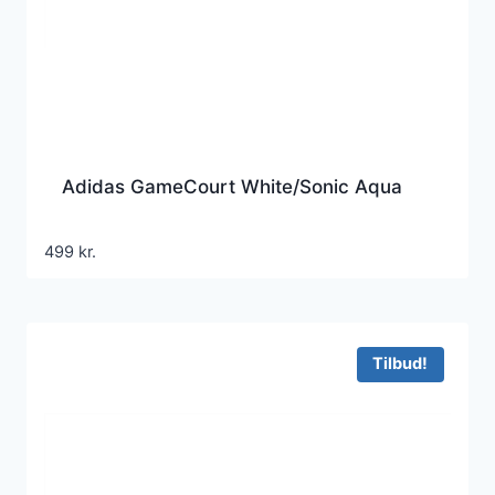
Adidas GameCourt White/Sonic Aqua
499
kr.
Tilbud!