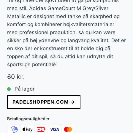
frit og have det sjovt uden at gå på kompromis
med stil. Adidas GameCourt M Grey/Silver
Metallic er designet med tanke på skarphed og
komfort og kombinerer højkvalitetsmaterialer
med professionel produktion, så du kan være
sikker på høj ydeevne og langvarig kvalitet. Det er
en sko der er konstrueret til at holde dig på
toppen af dit spil, så du altid kan udnytte dit
sportslige potentiale.
60
kr.
På lager
PADELSHOPPEN.COM →
Betalingsmuligheder