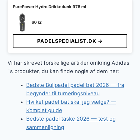
PurePower Hydro Drikkedunk 975 ml
60
kr.
PADELSPECIALIST.DK →
Vi har skrevet forskellige artikler omkring Adidas
´s produkter, du kan finde nogle af dem her:
Bedste Bullpadel padel bat 2026 — fra
begynder til turneringsniveau
Hvilket padel bat skal jeg vælge? —
Komplet guide
Bedste padel taske 2026 — test og
sammenligning