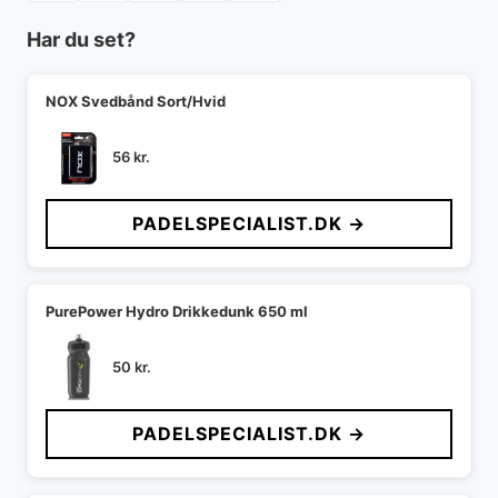
Har du set?
NOX Svedbånd Sort/Hvid
56
kr.
PADELSPECIALIST.DK →
PurePower Hydro Drikkedunk 650 ml
50
kr.
PADELSPECIALIST.DK →