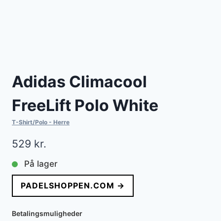
Adidas Climacool
FreeLift Polo White
T-Shirt/Polo - Herre
529
kr.
På lager
PADELSHOPPEN.COM →
Betalingsmuligheder