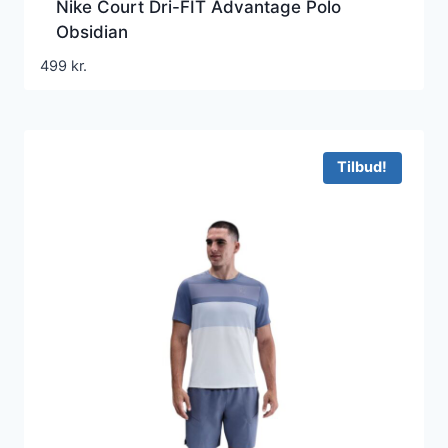
Nike Court Dri-FIT Advantage Polo
Obsidian
499
kr.
Tilbud!