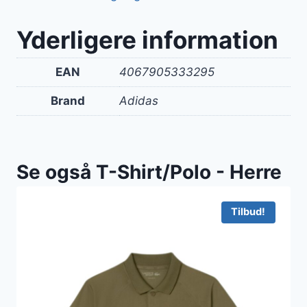
Yderligere information
EAN
4067905333295
Brand
Adidas
Se også T-Shirt/Polo - Herre
Tilbud!