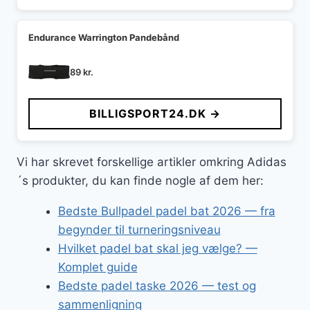
Endurance Warrington Pandebånd
89
kr.
BILLIGSPORT24.DK →
Vi har skrevet forskellige artikler omkring Adidas
´s produkter, du kan finde nogle af dem her:
Bedste Bullpadel padel bat 2026 — fra
begynder til turneringsniveau
Hvilket padel bat skal jeg vælge? —
Komplet guide
Bedste padel taske 2026 — test og
sammenligning