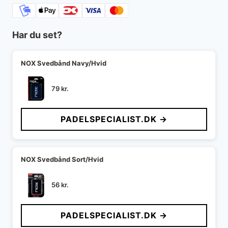
Har du set?
NOX Svedbånd Navy/Hvid
79
kr.
PADELSPECIALIST.DK →
NOX Svedbånd Sort/Hvid
56
kr.
PADELSPECIALIST.DK →