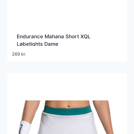
Endurance Mahana Short XQL
Løbetights Dame
269
kr.