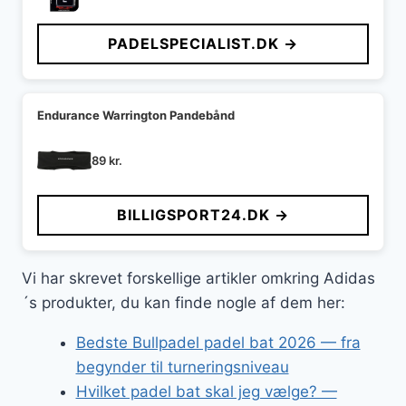
PADELSPECIALIST.DK →
Endurance Warrington Pandebånd
89
kr.
BILLIGSPORT24.DK →
Vi har skrevet forskellige artikler omkring Adidas
´s produkter, du kan finde nogle af dem her:
Bedste Bullpadel padel bat 2026 — fra
begynder til turneringsniveau
Hvilket padel bat skal jeg vælge? —