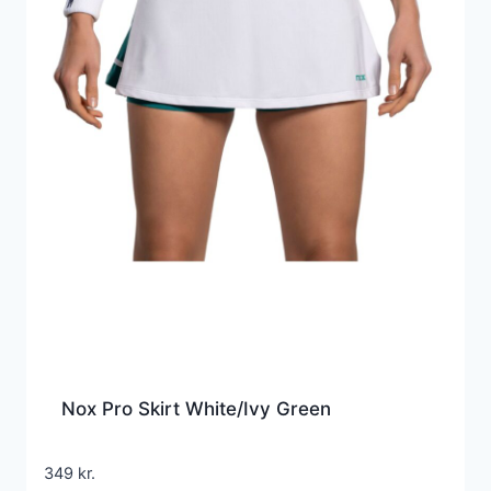
Nox Pro Skirt White/Ivy Green
349
kr.