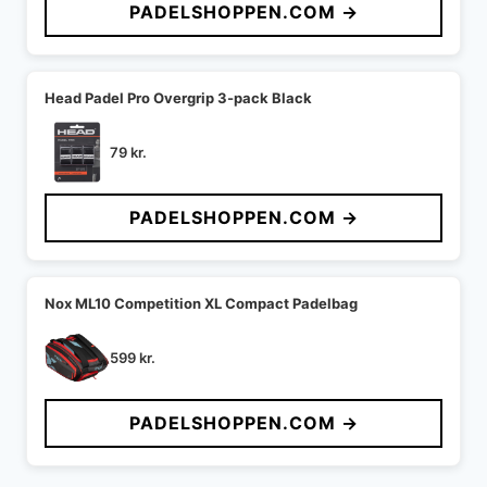
PADELSHOPPEN.COM →
Head Padel Pro Overgrip 3-pack Black
79
kr.
PADELSHOPPEN.COM →
Nox ML10 Competition XL Compact Padelbag
599
kr.
PADELSHOPPEN.COM →