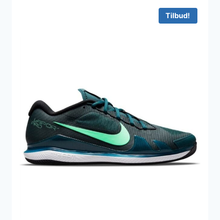
Tilbud!