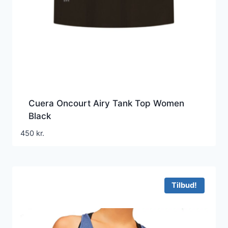
Cuera Oncourt Airy Tank Top Women
Black
450
kr.
Tilbud!