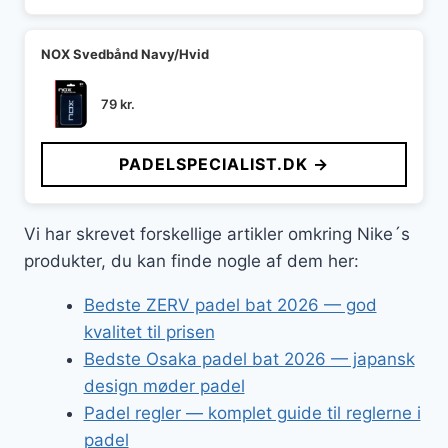
NOX Svedbånd Navy/Hvid
79
kr.
PADELSPECIALIST.DK →
Vi har skrevet forskellige artikler omkring Nike´s
produkter, du kan finde nogle af dem her:
Bedste ZERV padel bat 2026 — god
kvalitet til prisen
Bedste Osaka padel bat 2026 — japansk
design møder padel
Padel regler — komplet guide til reglerne i
padel