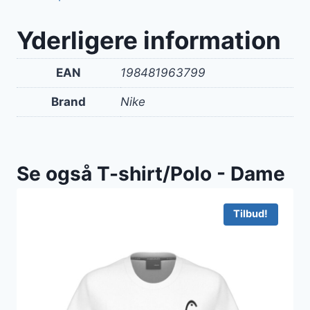
Yderligere information
EAN
198481963799
Brand
Nike
Se også T-shirt/Polo - Dame
Tilbud!