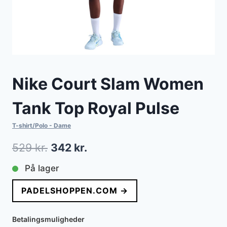
Nike Court Slam Women
Tank Top Royal Pulse
T-shirt/Polo - Dame
Den
Den
529
kr.
342
kr.
oprindelige
aktuelle
På lager
pris
pris
PADELSHOPPEN.COM →
var:
er:
529 kr..
342 kr..
Betalingsmuligheder