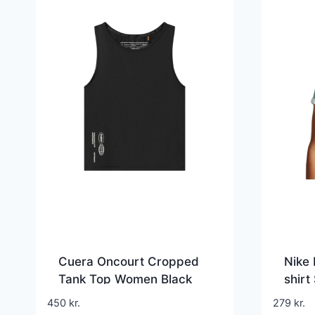
Cuera Oncourt Cropped
Nike
Tank Top Women Black
shirt
450
kr.
279
kr.