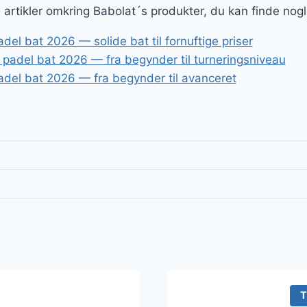
ge artikler omkring Babolat´s produkter, du kan finde nog
el bat 2026 — solide bat til fornuftige priser
 padel bat 2026 — fra begynder til turneringsniveau
adel bat 2026 — fra begynder til avanceret
T