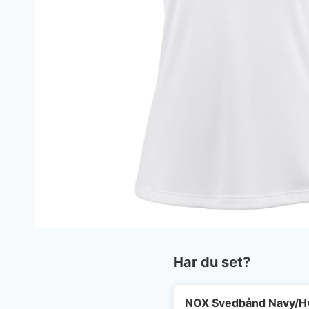
Har du set?
NOX Svedbånd Navy/H