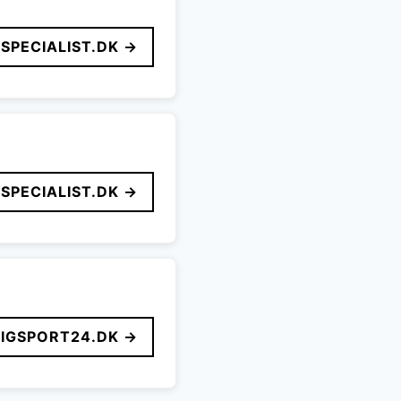
SPECIALIST.DK →
SPECIALIST.DK →
LIGSPORT24.DK →