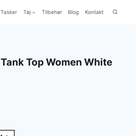
Tasker
Tøj
Tilbehør
Blog
Kontakt
y Tank Top Women White
lle