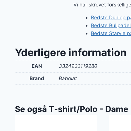
Vi har skrevet forskelli
Bedste Dunlop pad
Bedste Bullpadel
Bedste Starvie p
Yderligere information
EAN
3324922119280
Brand
Babolat
Se også T-shirt/Polo - Dame