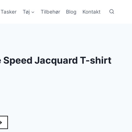
Tasker
Tøj
Tilbehør
Blog
Kontakt
 Speed Jacquard T-shirt
le
→