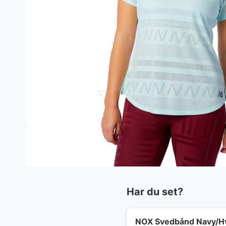
Har du set?
NOX Svedbånd Navy/H