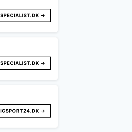
SPECIALIST.DK →
SPECIALIST.DK →
LIGSPORT24.DK →