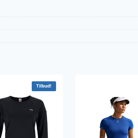
Tilbud!