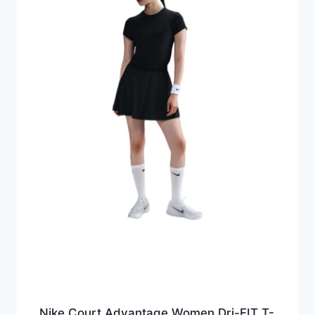
Nike Court Advantage Women Dri-FIT T-