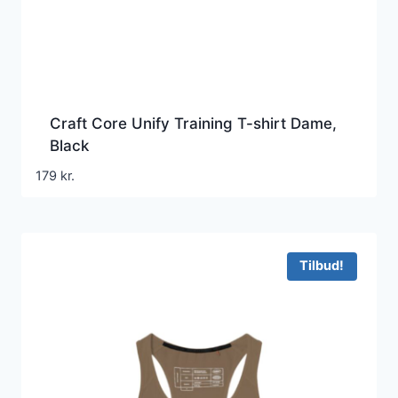
Craft Core Unify Training T-shirt Dame,
Black
179
kr.
Tilbud!