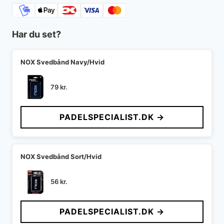
Har du set?
NOX Svedbånd Navy/Hvid
79
kr.
PADELSPECIALIST.DK →
NOX Svedbånd Sort/Hvid
56
kr.
PADELSPECIALIST.DK →