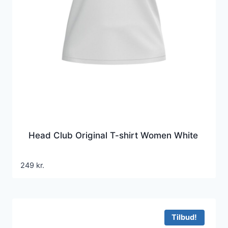
Head Club Original T-shirt Women White
249
kr.
Tilbud!