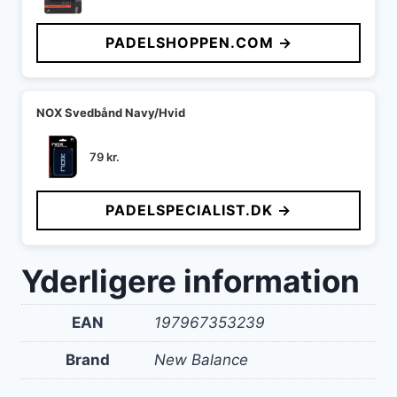
PADELSHOPPEN.COM →
NOX Svedbånd Navy/Hvid
79
kr.
PADELSPECIALIST.DK →
Yderligere information
EAN
197967353239
Brand
New Balance