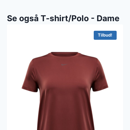
Se også T-shirt/Polo - Dame
Tilbud!