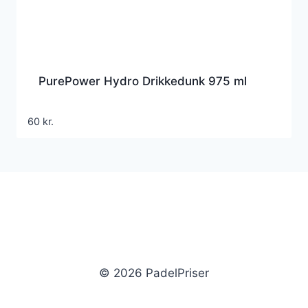
PurePower Hydro Drikkedunk 975 ml
60
kr.
© 2026 PadelPriser