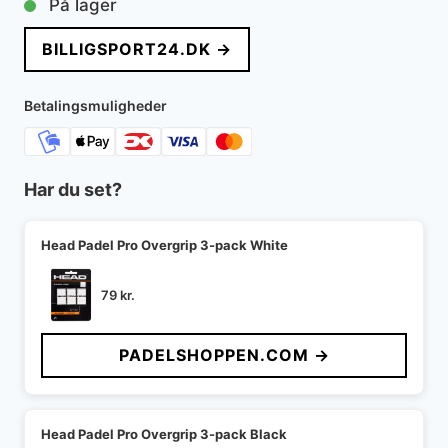
På lager
BILLIGSPORT24.DK →
Betalingsmuligheder
Har du set?
Head Padel Pro Overgrip 3-pack White
79
kr.
PADELSHOPPEN.COM →
Head Padel Pro Overgrip 3-pack Black