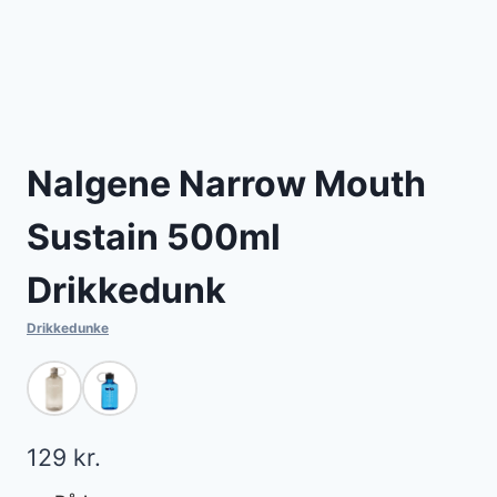
Nalgene Narrow Mouth
Sustain 500ml
Drikkedunk
Drikkedunke
129
kr.