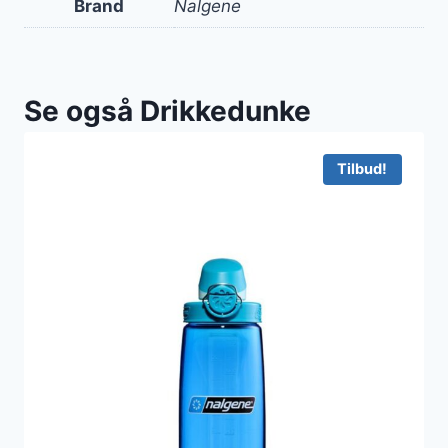
Brand
Nalgene
Se også Drikkedunke
Tilbud!