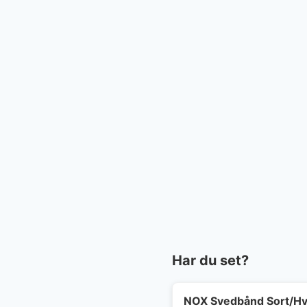
Har du set?
NOX Svedbånd Sort/Hv