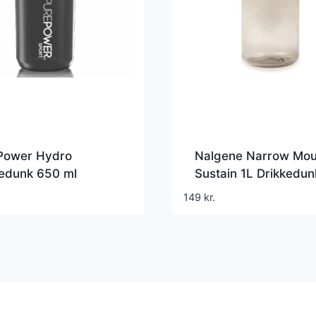
Power Hydro
Nalgene Narrow Mou
kedunk 650 ml
Sustain 1L Drikkedun
149
kr.