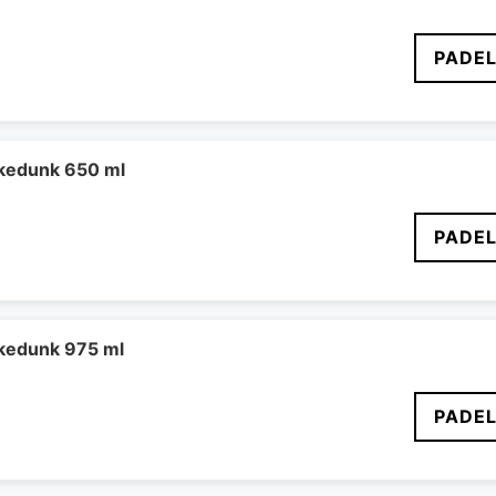
PADEL
kedunk 650 ml
PADEL
kedunk 975 ml
PADEL