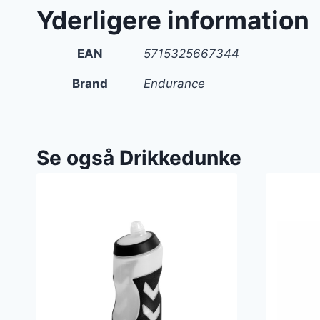
Yderligere information
EAN
5715325667344
Brand
Endurance
Se også Drikkedunke