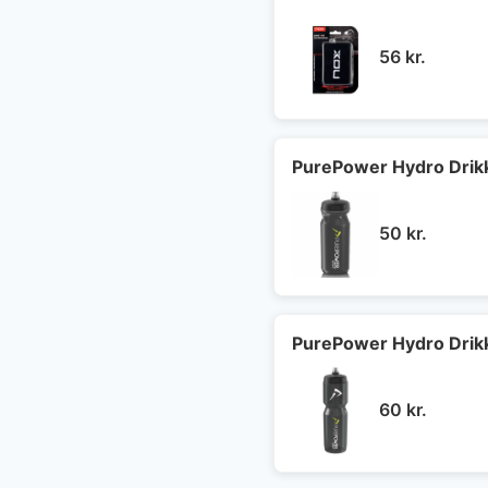
56
kr.
PurePower Hydro Drik
50
kr.
PurePower Hydro Drik
60
kr.