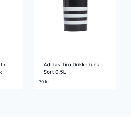
th
Adidas Tiro Drikkedunk
k
Sort 0,5L
79
kr.