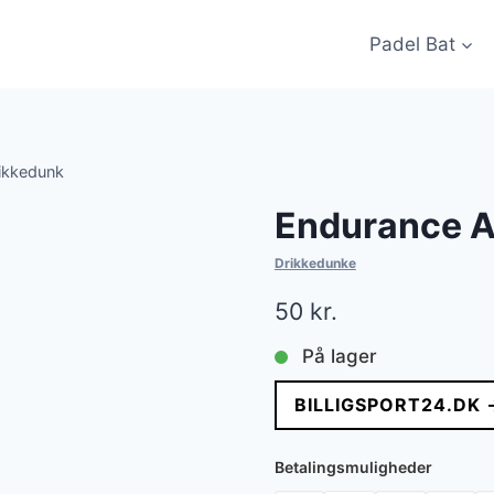
Padel Bat
ikkedunk
Endurance A
Drikkedunke
50
kr.
På lager
BILLIGSPORT24.DK 
Betalingsmuligheder