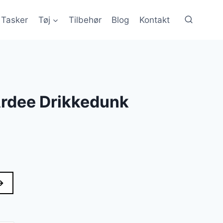
Tasker
Tøj
Tilbehør
Blog
Kontakt
rdee Drikkedunk
→