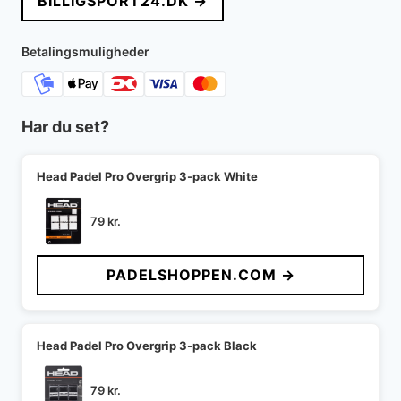
BILLIGSPORT24.DK →
Betalingsmuligheder
Har du set?
Head Padel Pro Overgrip 3-pack White
79
kr.
PADELSHOPPEN.COM →
Head Padel Pro Overgrip 3-pack Black
79
kr.