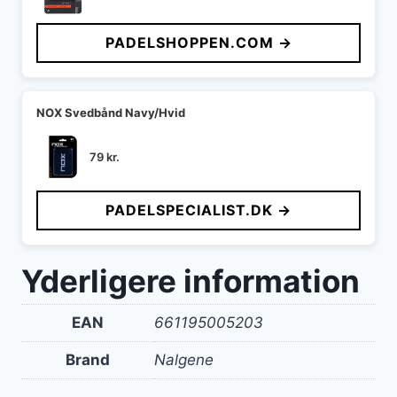
PADELSHOPPEN.COM →
NOX Svedbånd Navy/Hvid
79
kr.
PADELSPECIALIST.DK →
Yderligere information
EAN
661195005203
Brand
Nalgene