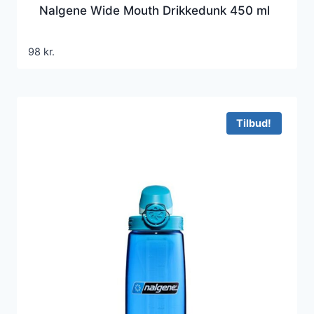
Nalgene Wide Mouth Drikkedunk 450 ml
98
kr.
Tilbud!