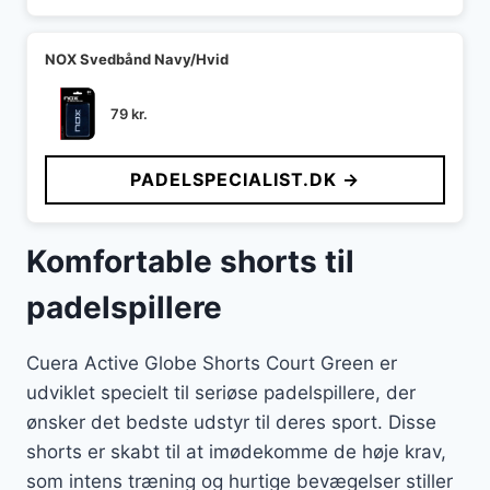
NOX Svedbånd Navy/Hvid
79
kr.
PADELSPECIALIST.DK →
Komfortable shorts til
padelspillere
Cuera Active Globe Shorts Court Green er
udviklet specielt til seriøse padelspillere, der
ønsker det bedste udstyr til deres sport. Disse
shorts er skabt til at imødekomme de høje krav,
som intens træning og hurtige bevægelser stiller