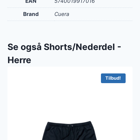
EAN
5740019917016
Brand
Cuera
Se også Shorts/Nederdel -
Herre
Tilbud!