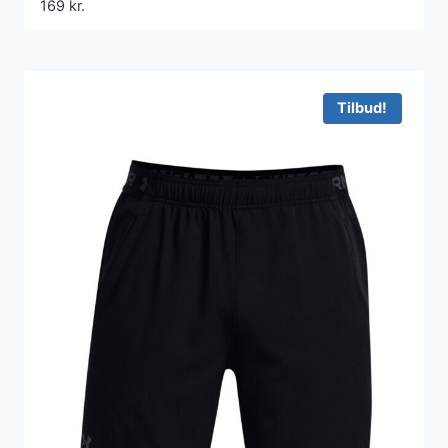
169
kr.
Tilbud!