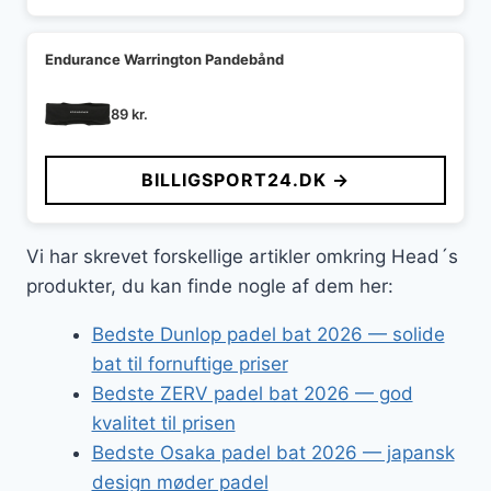
Endurance Warrington Pandebånd
89
kr.
BILLIGSPORT24.DK →
Vi har skrevet forskellige artikler omkring Head´s
produkter, du kan finde nogle af dem her:
Bedste Dunlop padel bat 2026 — solide
bat til fornuftige priser
Bedste ZERV padel bat 2026 — god
kvalitet til prisen
Bedste Osaka padel bat 2026 — japansk
design møder padel