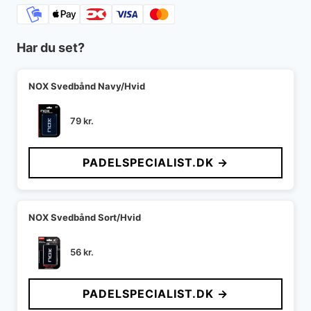
Har du set?
NOX Svedbånd Navy/Hvid
79
kr.
PADELSPECIALIST.DK →
NOX Svedbånd Sort/Hvid
56
kr.
PADELSPECIALIST.DK →