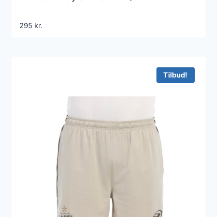
295
kr.
Tilbud!