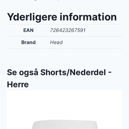
Yderligere information
EAN
726423267591
Brand
Head
Se også Shorts/Nederdel -
Herre