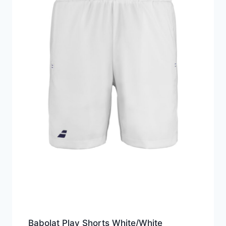
Babolat Play Shorts White/White