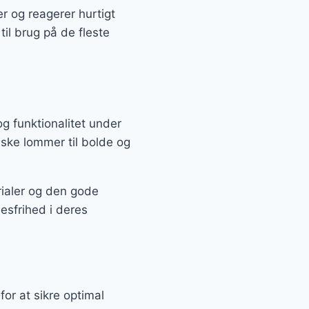
er og reagerer hurtigt
til brug på de fleste
og funktionalitet under
tiske lommer til bolde og
erialer og den gode
sesfrihed i deres
or at sikre optimal