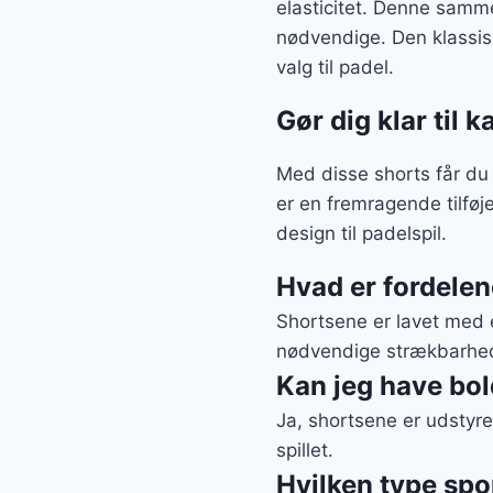
elasticitet. Denne samme
nødvendige. Den klassis
valg til padel.
Gør dig klar til 
Med disse shorts får du
er en fremragende tilføje
design til padelspil.
Hvad er fordelen
Shortsene er lavet med 
nødvendige strækbarhed 
Kan jeg have bo
Ja, shortsene er udstyre
spillet.
Hvilken type spor