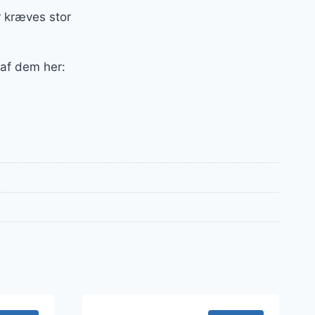
r kræves stor
 af dem her: