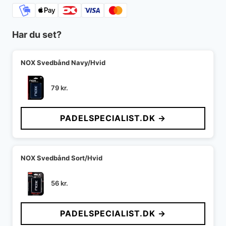
Har du set?
NOX Svedbånd Navy/Hvid
79
kr.
PADELSPECIALIST.DK →
NOX Svedbånd Sort/Hvid
56
kr.
PADELSPECIALIST.DK →