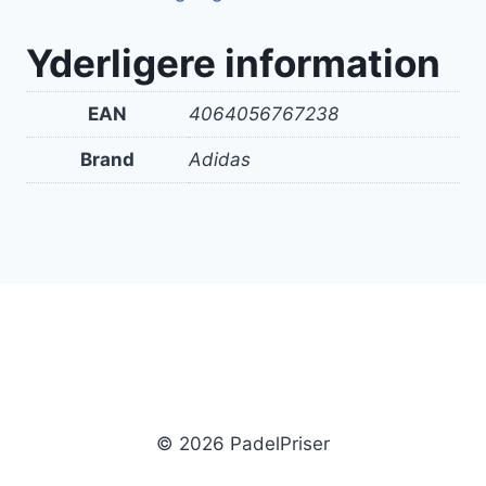
Yderligere information
EAN
4064056767238
Brand
Adidas
© 2026 PadelPriser