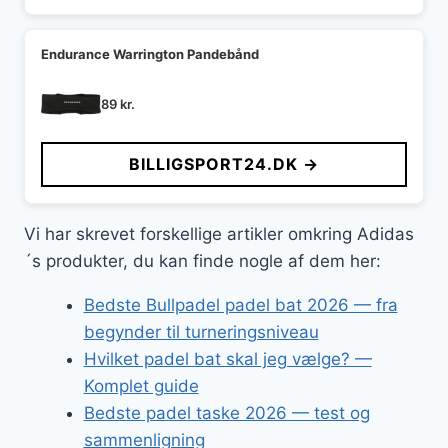
Endurance Warrington Pandebånd
89
kr.
BILLIGSPORT24.DK →
Vi har skrevet forskellige artikler omkring Adidas
´s produkter, du kan finde nogle af dem her:
Bedste Bullpadel padel bat 2026 — fra
begynder til turneringsniveau
Hvilket padel bat skal jeg vælge? —
Komplet guide
Bedste padel taske 2026 — test og
sammenligning