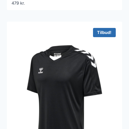
479
kr.
Tilbud!