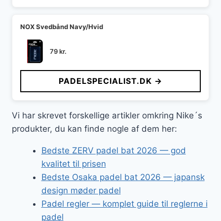
NOX Svedbånd Navy/Hvid
79
kr.
PADELSPECIALIST.DK →
Vi har skrevet forskellige artikler omkring Nike´s
produkter, du kan finde nogle af dem her:
Bedste ZERV padel bat 2026 — god
kvalitet til prisen
Bedste Osaka padel bat 2026 — japansk
design møder padel
Padel regler — komplet guide til reglerne i
padel