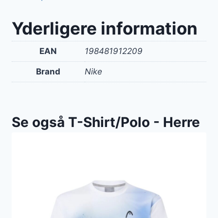
Yderligere information
EAN
198481912209
Brand
Nike
Se også T-Shirt/Polo - Herre