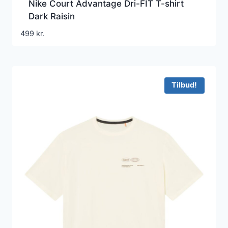
Nike Court Advantage Dri-FIT T-shirt
Dark Raisin
499
kr.
Tilbud!