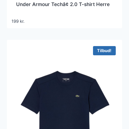
Under Armour Techâ¢ 2.0 T-shirt Herre
199
kr.
Tilbud!