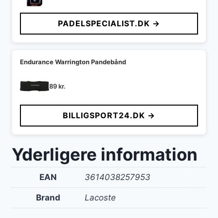
PADELSPECIALIST.DK →
Endurance Warrington Pandebånd
89
kr.
BILLIGSPORT24.DK →
Yderligere information
EAN
3614038257953
Brand
Lacoste