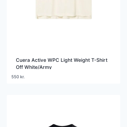
Cuera Active WPC Light Weight T-Shirt
Off White/Army
550
kr.