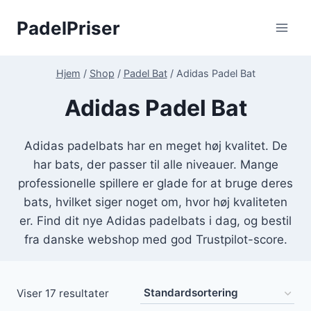
Fortsæt
PadelPriser
til
indhold
Hjem
/
Shop
/
Padel Bat
/
Adidas Padel Bat
Adidas Padel Bat
Adidas padelbats har en meget høj kvalitet. De
har bats, der passer til alle niveauer. Mange
professionelle spillere er glade for at bruge deres
bats, hvilket siger noget om, hvor høj kvaliteten
er. Find dit nye Adidas padelbats i dag, og bestil
fra danske webshop med god Trustpilot-score.
Viser 17 resultater