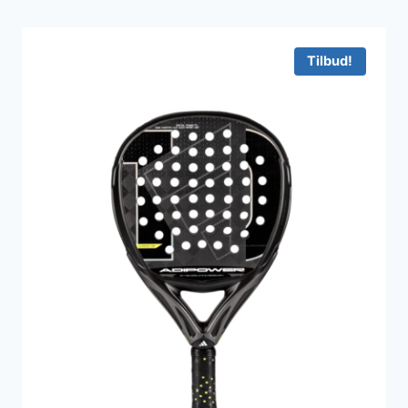
Tilbud!