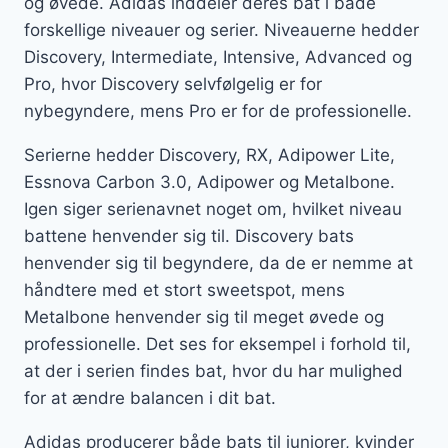
og øvede. Adidas inddeler deres bat i både
forskellige niveauer og serier. Niveauerne hedder
Discovery, Intermediate, Intensive, Advanced og
Pro, hvor Discovery selvfølgelig er for
nybegyndere, mens Pro er for de professionelle.
Serierne hedder Discovery, RX, Adipower Lite,
Essnova Carbon 3.0, Adipower og Metalbone.
Igen siger serienavnet noget om, hvilket niveau
battene henvender sig til. Discovery bats
henvender sig til begyndere, da de er nemme at
håndtere med et stort sweetspot, mens
Metalbone henvender sig til meget øvede og
professionelle. Det ses for eksempel i forhold til,
at der i serien findes bat, hvor du har mulighed
for at ændre balancen i dit bat.
Adidas producerer både bats til juniorer, kvinder