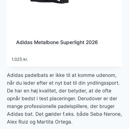
Adidas Metalbone Superlight 2026
1.025
kr.
Adidas padelbats er ikke til at komme udenom,
når du leder efter et nyt bat til din yndlingssport.
De har en høj kvalitet, der betyder, at de ofte
opnår bedst i test placeringer. Derudover er der
mange professionelle padelspillere, der bruger
Adidas bat. Det gælder f.eks. både Seba Nerone,
Alex Ruiz og Martita Ortega.