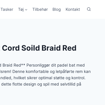
Tasker
Tøj
Tilbehør
Blog
Kontakt
 Cord Soild Braid Red
d Braid Red** Personliggør dit padel bat med
edsrem! Denne komfortable og letpåførte rem kan
åndled, hvilket sikrer optimal støtte og kontrol.
ette flotte design og spil med selvtillid på