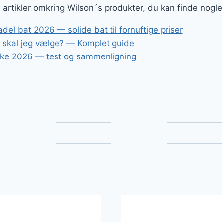
ge artikler omkring Wilson´s produkter, du kan finde nogl
el bat 2026 — solide bat til fornuftige priser
t skal jeg vælge? — Komplet guide
ske 2026 — test og sammenligning