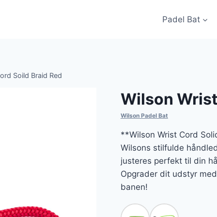
Padel Bat
ord Soild Braid Red
Wilson Wrist
Wilson Padel Bat
**Wilson Wrist Cord Soli
Wilsons stilfulde håndl
justeres perfekt til din h
Opgrader dit udstyr med d
banen!