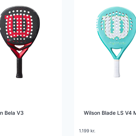
n Bela V3
Wilson Blade LS V4 
1.199
kr.