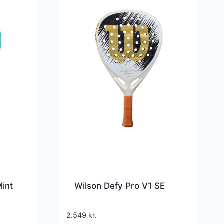
Mint
Wilson Defy Pro V1 SE
2.549
kr.