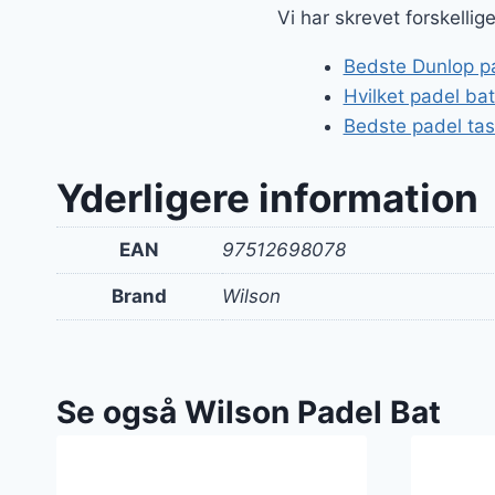
Vi har skrevet forskelli
Bedste Dunlop pad
Hvilket padel ba
Bedste padel ta
Yderligere information
EAN
97512698078
Brand
Wilson
Se også Wilson Padel Bat