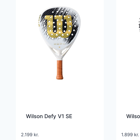
Wilson Defy V1 SE
Wilso
2.199
kr.
1.899
kr.