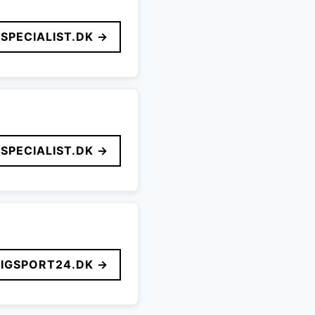
SPECIALIST.DK →
SPECIALIST.DK →
LIGSPORT24.DK →