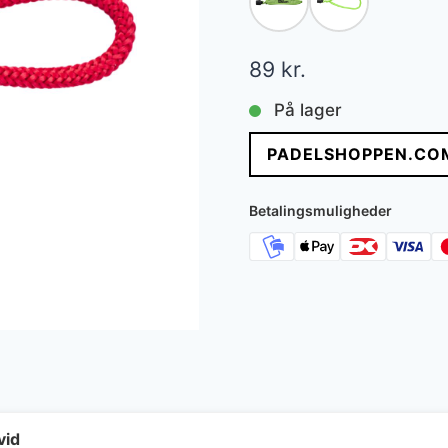
89
kr.
På lager
PADELSHOPPEN.CO
Betalingsmuligheder
vid