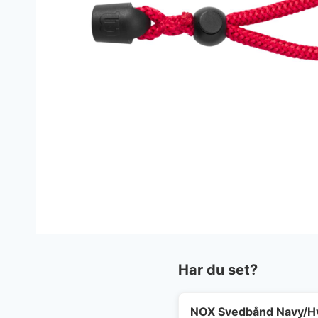
Har du set?
NOX Svedbånd Navy/H