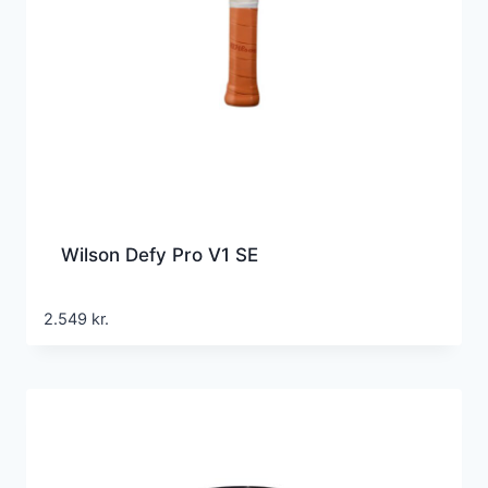
Wilson Defy Pro V1 SE
2.549
kr.