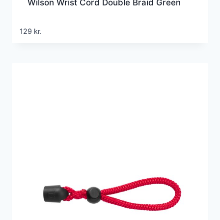
Wilson Wrist Cord Double Braid Green
129
kr.