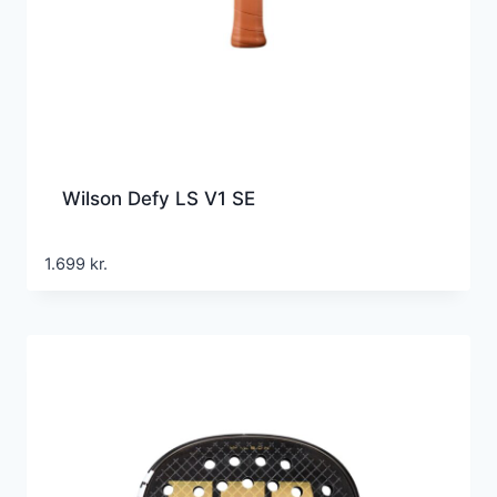
Wilson Defy LS V1 SE
1.699
kr.