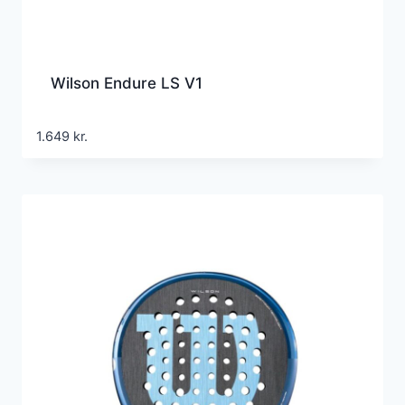
Wilson Endure LS V1
1.649
kr.