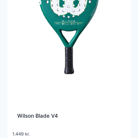
Wilson Blade V4
1.449
kr.