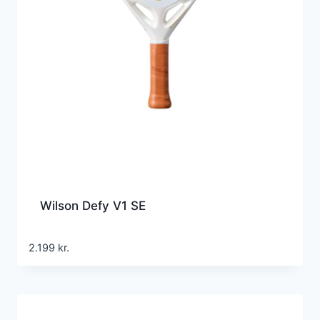
Wilson Defy V1 SE
2.199
kr.