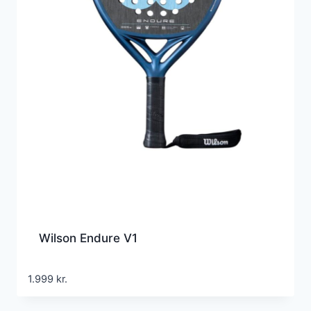
Wilson Endure V1
1.999
kr.