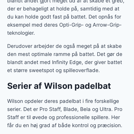
blandt andet gjort meget ud af at skabe et greb,
der er behageligt at holde på, samtidig med at
du kan holde godt fast på battet. Det opnås for
eksempel med deres Opti-Grip- og Arrow-Grip-
teknologier.
Derudover arbejder de også meget på at skabe
den mest optimale ramme på battet. Det gør de
blandt andet med Infinity Edge, der giver battet
et større sweetspot og spilleoverflade.
Serier af Wilson padelbat
Wilson opdeler deres padelbat i fire forskellige
serier. Det er Pro Staff, Blade, Bela og Ultra. Pro
Staff er til øvede og professionelle spillere. Her
får du en høj grad af både kontrol og præcision.