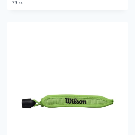
79
kr.