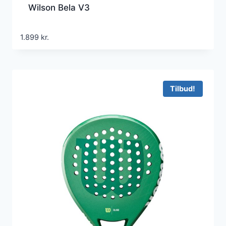
Wilson Bela V3
1.899
kr.
Tilbud!