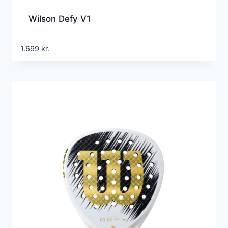
Wilson Defy V1
1.699
kr.