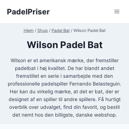
Fortsæt
PadelPriser
til
indhold
Hjem
/
Shop
/
Padel Bat
/
Wilson Padel Bat
Wilson Padel Bat
Wilson er et amerikansk mærke, der fremstiller
padelbat i høj kvalitet. De har blandt andet
fremstillet en serie i samarbejde med den
professionelle padelspiller Fernando Belasteguin.
Her kan du virkelig mærke, at det er bat, der er
designet af en spiller til andre spillere. Få hurtigt
overblik over udvalget, find din favorit, og bestil
det nemt hos den billigste, danske webshop.