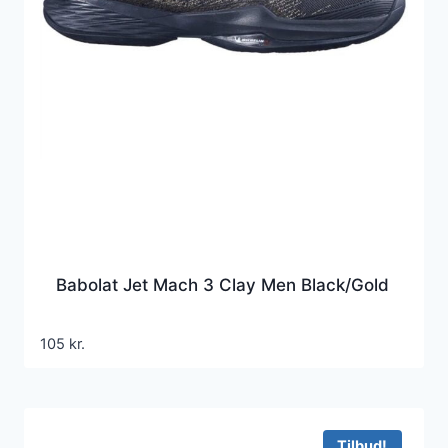
Babolat Jet Mach 3 Clay Men Black/Gold
105
kr.
Tilbud!