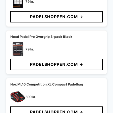
79
kr.
PADELSHOPPEN.COM →
Head Padel Pro Overgrip 3-pack Black
79
kr.
PADELSHOPPEN.COM →
Nox ML10 Competition XL Compact Padelbag
599
kr.
PADELSHOPPEN.COM →