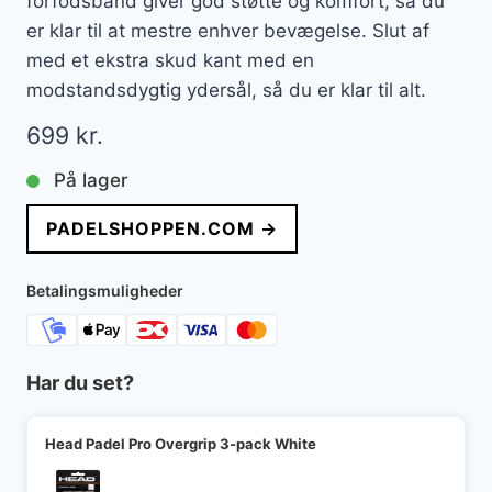
forfodsbånd giver god støtte og komfort, så du
er klar til at mestre enhver bevægelse. Slut af
med et ekstra skud kant med en
modstandsdygtig ydersål, så du er klar til alt.
699
kr.
På lager
PADELSHOPPEN.COM →
Betalingsmuligheder
Har du set?
Head Padel Pro Overgrip 3-pack White