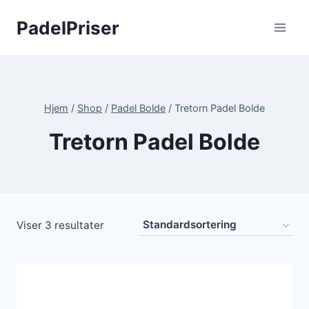
Fortsæt
PadelPriser
til
indhold
Hjem
/
Shop
/
Padel Bolde
/
Tretorn Padel Bolde
Tretorn Padel Bolde
Viser 3 resultater