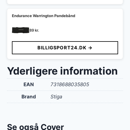
Endurance Warrington Pandebånd
89
kr.
BILLIGSPORT24.DK →
Yderligere information
EAN
7318688035805
Brand
Stiga
Se også Cover