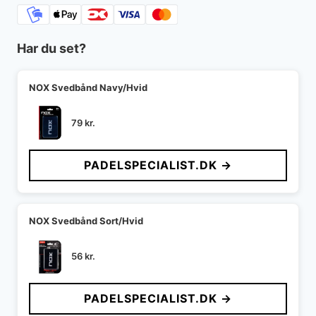
Har du set?
NOX Svedbånd Navy/Hvid
79
kr.
PADELSPECIALIST.DK →
NOX Svedbånd Sort/Hvid
56
kr.
PADELSPECIALIST.DK →