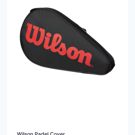
Wilson Padel Cover