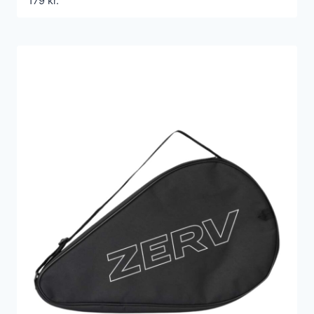
179
kr.