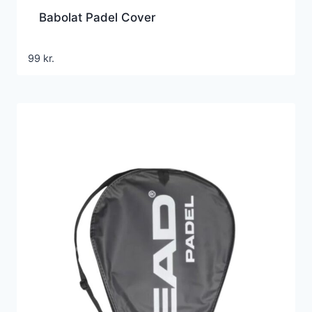
Babolat Padel Cover
99
kr.