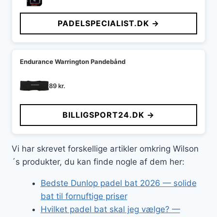
PADELSPECIALIST.DK →
Endurance Warrington Pandebånd
89
kr.
BILLIGSPORT24.DK →
Vi har skrevet forskellige artikler omkring Wilson
´s produkter, du kan finde nogle af dem her:
Bedste Dunlop padel bat 2026 — solide
bat til fornuftige priser
Hvilket padel bat skal jeg vælge? —