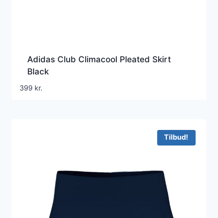
Adidas Club Climacool Pleated Skirt
Black
399
kr.
Tilbud!