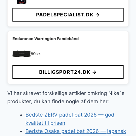
PADELSPECIALIST.DK →
Endurance Warrington Pandebånd
89
kr.
BILLIGSPORT24.DK →
Vi har skrevet forskellige artikler omkring Nike´s
produkter, du kan finde nogle af dem her:
Bedste ZERV padel bat 2026 — god
kvalitet til prisen
Bedste Osaka padel bat 2026 — japansk