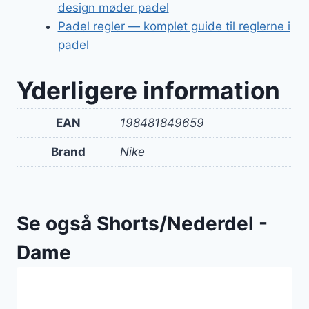
design møder padel
Padel regler — komplet guide til reglerne i
padel
Yderligere information
EAN
198481849659
Brand
Nike
Se også Shorts/Nederdel -
Dame