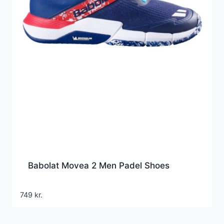
Babolat Movea 2 Men Padel Shoes
749
kr.