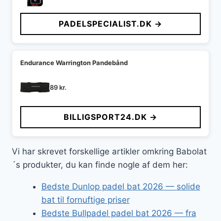
PADELSPECIALIST.DK →
Endurance Warrington Pandebånd
89
kr.
BILLIGSPORT24.DK →
Vi har skrevet forskellige artikler omkring Babolat
´s produkter, du kan finde nogle af dem her:
Bedste Dunlop padel bat 2026 — solide
bat til fornuftige priser
Bedste Bullpadel padel bat 2026 — fra