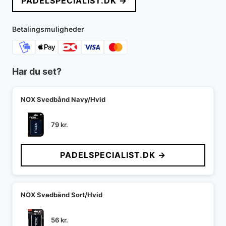
PADELSPECIALIST.DK →
Betalingsmuligheder
Har du set?
NOX Svedbånd Navy/Hvid
79
kr.
PADELSPECIALIST.DK →
NOX Svedbånd Sort/Hvid
56
kr.