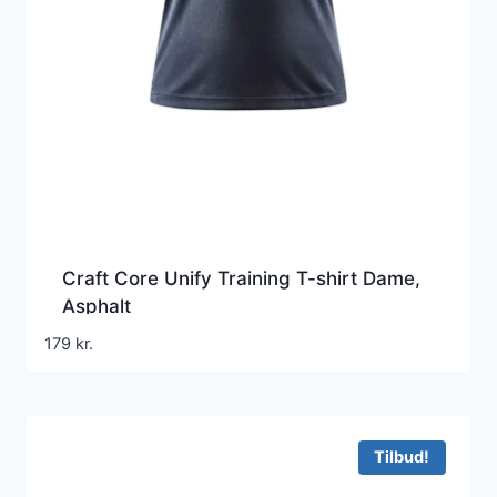
Craft Core Unify Training T-shirt Dame,
Asphalt
179
kr.
Tilbud!