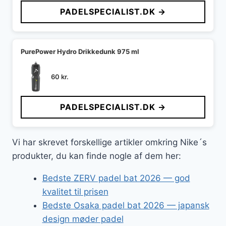
PADELSPECIALIST.DK →
PurePower Hydro Drikkedunk 975 ml
60
kr.
PADELSPECIALIST.DK →
Vi har skrevet forskellige artikler omkring Nike´s
produkter, du kan finde nogle af dem her:
Bedste ZERV padel bat 2026 — god
kvalitet til prisen
Bedste Osaka padel bat 2026 — japansk
design møder padel