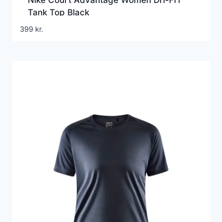
Nike Court Advantage Women Dri-FIT
Tank Top Black
399
kr.