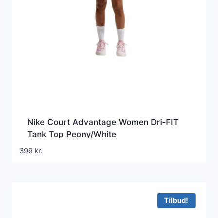
Nike Court Advantage Women Dri-FIT
Tank Top Peony/White
399
kr.
Tilbud!