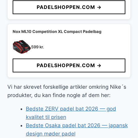
PADELSHOPPEN.COM →
Nox ML10 Competition XL Compact Padelbag
599
kr.
PADELSHOPPEN.COM →
Vi har skrevet forskellige artikler omkring Nike´s
produkter, du kan finde nogle af dem her:
Bedste ZERV padel bat 2026 — god
kvalitet til prisen
Bedste Osaka padel bat 2026 — japansk
design møder padel