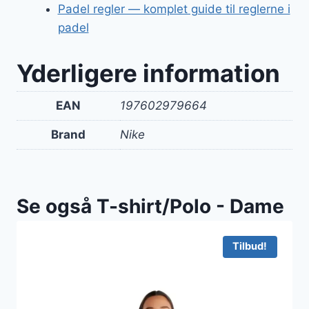
Padel regler — komplet guide til reglerne i
padel
Yderligere information
EAN
197602979664
Brand
Nike
Se også T-shirt/Polo - Dame
Tilbud!