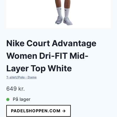
Nike Court Advantage
Women Dri-FIT Mid-
Layer Top White
T-shirt/Polo - Dame
649
kr.
På lager
PADELSHOPPEN.COM →