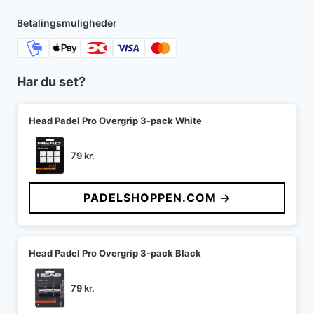
Betalingsmuligheder
Har du set?
Head Padel Pro Overgrip 3-pack White
79
kr.
PADELSHOPPEN.COM →
Head Padel Pro Overgrip 3-pack Black
79
kr.