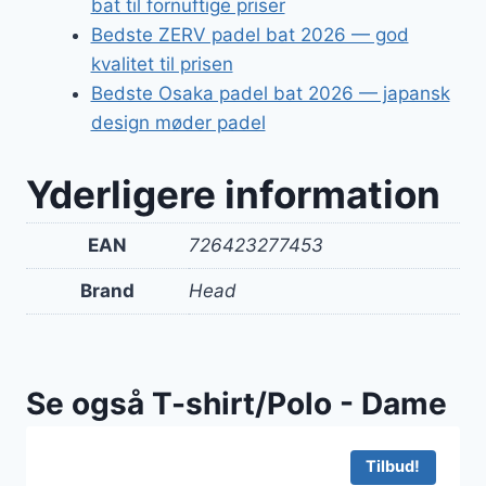
bat til fornuftige priser
Bedste ZERV padel bat 2026 — god
kvalitet til prisen
Bedste Osaka padel bat 2026 — japansk
design møder padel
Yderligere information
EAN
726423277453
Brand
Head
Se også T-shirt/Polo - Dame
Tilbud!