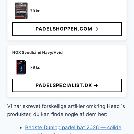
79
kr.
PADELSHOPPEN.COM →
NOX Svedbånd Navy/Hvid
79
kr.
PADELSPECIALIST.DK →
Vi har skrevet forskellige artikler omkring Head´s
produkter, du kan finde nogle af dem her:
Bedste Dunlop padel bat 2026 — solide