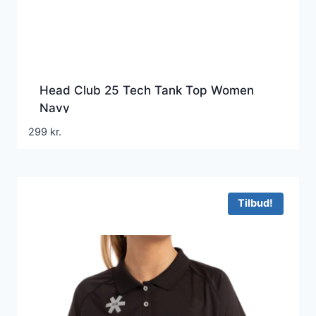
Head Club 25 Tech Tank Top Women
Navy
299
kr.
Tilbud!