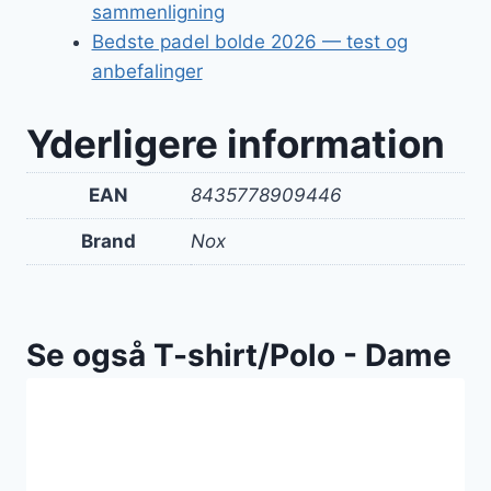
sammenligning
Bedste padel bolde 2026 — test og
anbefalinger
Yderligere information
EAN
8435778909446
Brand
Nox
Se også T-shirt/Polo - Dame