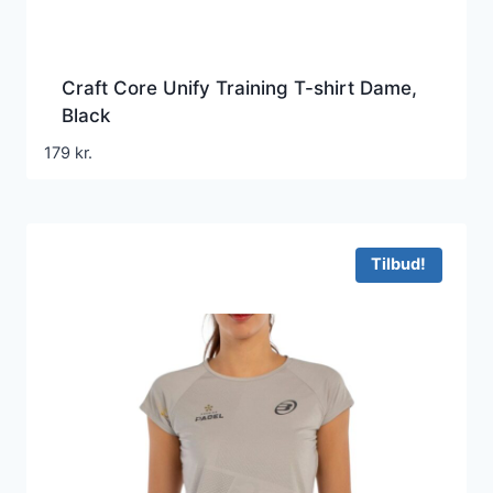
Craft Core Unify Training T-shirt Dame,
Black
179
kr.
Tilbud!