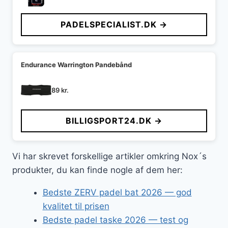
PADELSPECIALIST.DK →
Endurance Warrington Pandebånd
89
kr.
BILLIGSPORT24.DK →
Vi har skrevet forskellige artikler omkring Nox´s
produkter, du kan finde nogle af dem her:
Bedste ZERV padel bat 2026 — god
kvalitet til prisen
Bedste padel taske 2026 — test og