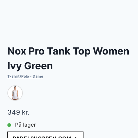
Nox Pro Tank Top Women
Ivy Green
T-shirt/Polo - Dame
349
kr.
På lager