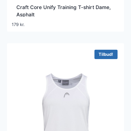
Craft Core Unify Training T-shirt Dame,
Asphalt
179
kr.
Tilbud!