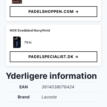
PADELSHOPPEN.COM →
NOX Svedbånd Navy/Hvid
79
kr.
PADELSPECIALIST.DK →
Yderligere information
EAN
3614038076424
Brand
Lacoste