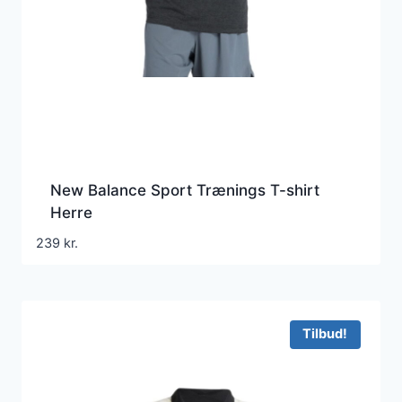
New Balance Sport Trænings T-shirt
Herre
239
kr.
Tilbud!