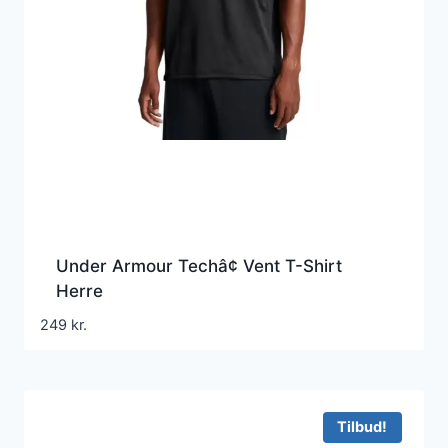
Under Armour Techâ¢ Vent T-Shirt
Herre
249
kr.
Tilbud!