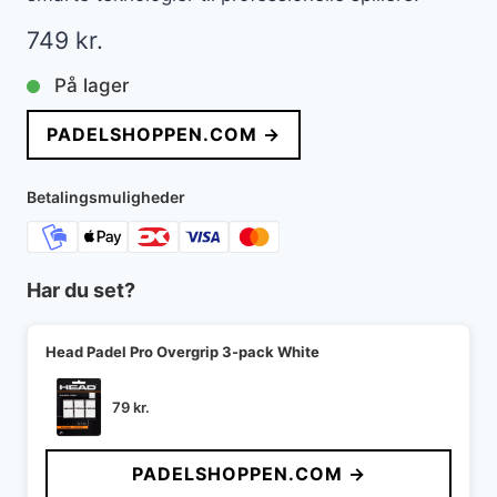
749
kr.
På lager
PADELSHOPPEN.COM →
Betalingsmuligheder
Har du set?
Head Padel Pro Overgrip 3-pack White
79
kr.
PADELSHOPPEN.COM →