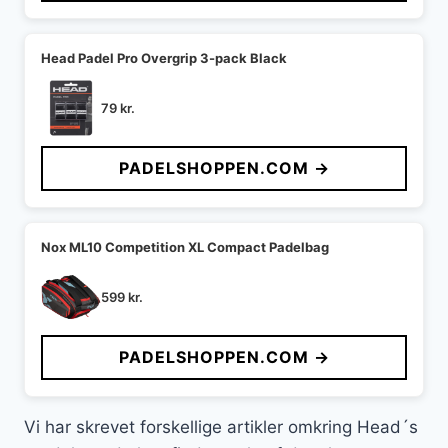
Head Padel Pro Overgrip 3-pack Black
79
kr.
PADELSHOPPEN.COM →
Nox ML10 Competition XL Compact Padelbag
599
kr.
PADELSHOPPEN.COM →
Vi har skrevet forskellige artikler omkring Head´s