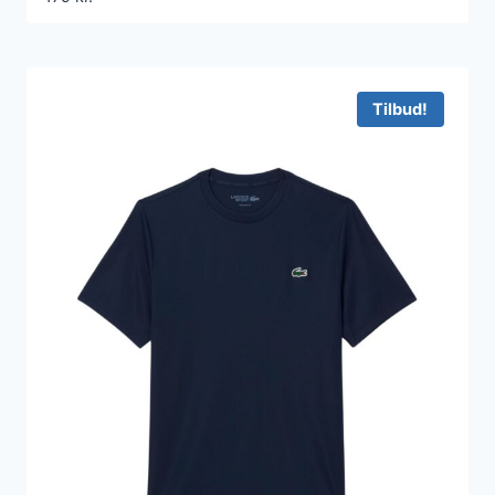
Tilbud!