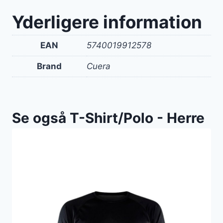
Yderligere information
EAN
5740019912578
Brand
Cuera
Se også T-Shirt/Polo - Herre