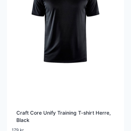
Craft Core Unify Training T-shirt Herre,
Black
179
kr.