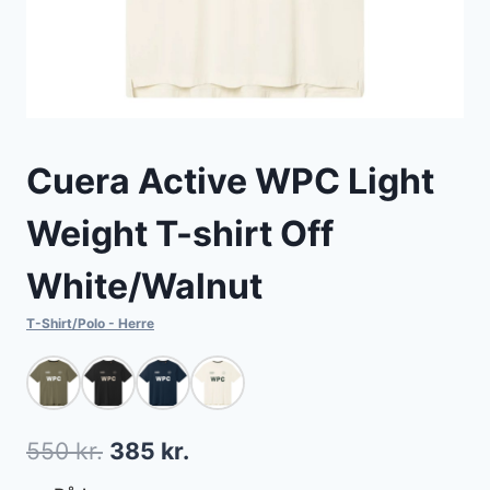
Cuera Active WPC Light
Weight T-shirt Off
White/Walnut
T-Shirt/Polo - Herre
Den
Den
550
kr.
385
kr.
oprindelige
aktuelle