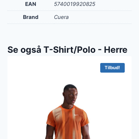
EAN
5740019920825
Brand
Cuera
Se også T-Shirt/Polo - Herre
Tilbud!