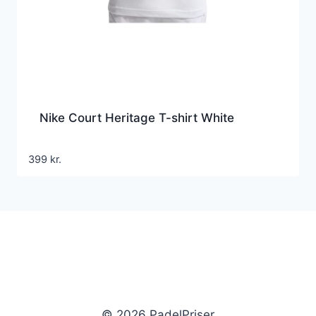
Nike Court Heritage T-shirt White
399
kr.
© 2026 PadelPriser