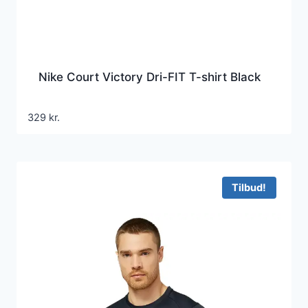
Nike Court Victory Dri-FIT T-shirt Black
329
kr.
Tilbud!