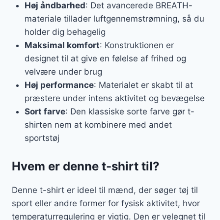
Høj åndbarhed
: Det avancerede BREATH-
materiale tillader luftgennemstrømning, så du
holder dig behagelig
Maksimal komfort
: Konstruktionen er
designet til at give en følelse af frihed og
velvære under brug
Høj performance
: Materialet er skabt til at
præstere under intens aktivitet og bevægelse
Sort farve
: Den klassiske sorte farve gør t-
shirten nem at kombinere med andet
sportstøj
Hvem er denne t-shirt til?
Denne t-shirt er ideel til mænd, der søger tøj til
sport eller andre former for fysisk aktivitet, hvor
temperaturregulering er vigtig. Den er velegnet til