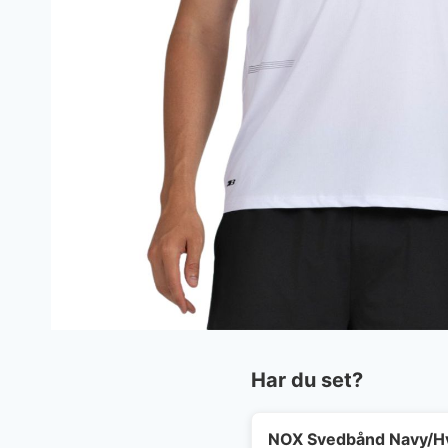
Har du set?
NOX Svedbånd Navy/H