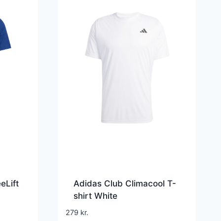
eLift
Adidas Club Climacool T-
shirt White
279
kr.