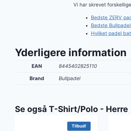
Vi har skrevet forskellig
Bedste ZERV pade
Bedste Bullpadel
Hvilket padel ba
Yderligere information
EAN
8445402825110
Brand
Bullpadel
Se også T-Shirt/Polo - Herre
Tilbud!