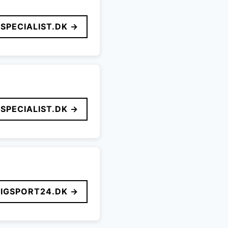
SPECIALIST.DK →
SPECIALIST.DK →
LIGSPORT24.DK →