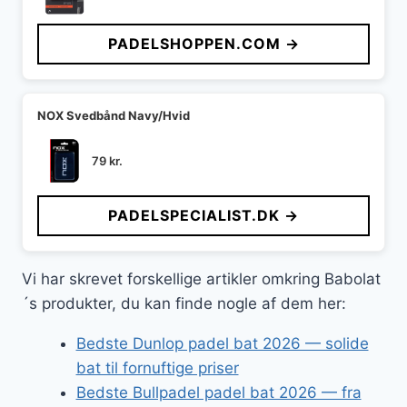
PADELSHOPPEN.COM →
NOX Svedbånd Navy/Hvid
79
kr.
PADELSPECIALIST.DK →
Vi har skrevet forskellige artikler omkring Babolat
´s produkter, du kan finde nogle af dem her:
Bedste Dunlop padel bat 2026 — solide
bat til fornuftige priser
Bedste Bullpadel padel bat 2026 — fra