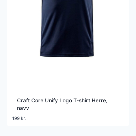
Craft Core Unify Logo T-shirt Herre,
navy
199
kr.